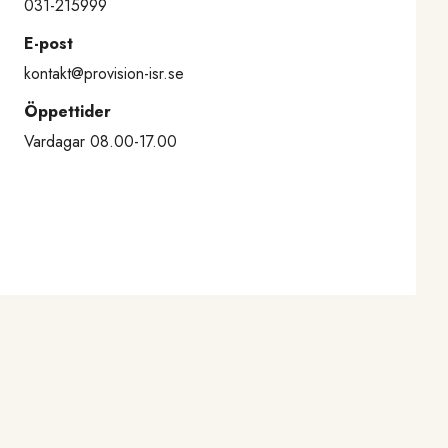
031-215999
E-post
kontakt@provision-isr.se
Öppettider
Vardagar 08.00-17.00